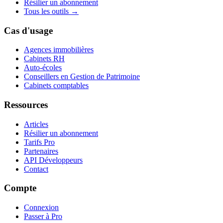
Résilier un abonnement
Tous les outils →
Cas d'usage
Agences immobilières
Cabinets RH
Auto-écoles
Conseillers en Gestion de Patrimoine
Cabinets comptables
Ressources
Articles
Résilier un abonnement
Tarifs Pro
Partenaires
API Développeurs
Contact
Compte
Connexion
Passer à Pro