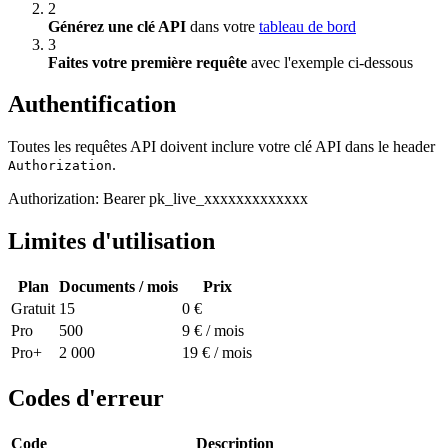
2
Générez une clé API
dans votre
tableau de bord
3
Faites votre première requête
avec l'exemple ci-dessous
Authentification
Toutes les requêtes API doivent inclure votre clé API dans le header
.
Authorization
Authorization:
Bearer
pk_live_xxxxxxxxxxxxx
Limites d'utilisation
Plan
Documents / mois
Prix
Gratuit
15
0 €
Pro
500
9 € / mois
Pro+
2 000
19 € / mois
Codes d'erreur
Code
Description