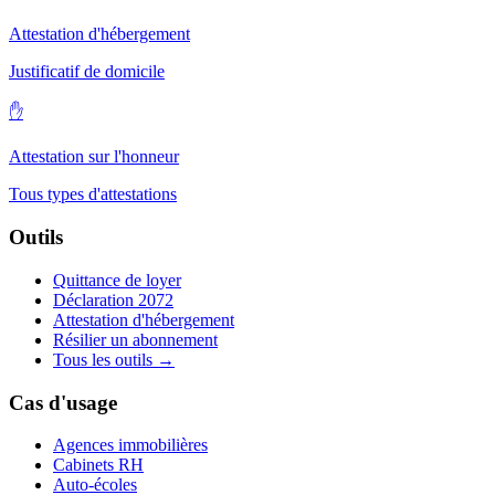
Attestation d'hébergement
Justificatif de domicile
✋
Attestation sur l'honneur
Tous types d'attestations
Outils
Quittance de loyer
Déclaration 2072
Attestation d'hébergement
Résilier un abonnement
Tous les outils →
Cas d'usage
Agences immobilières
Cabinets RH
Auto-écoles