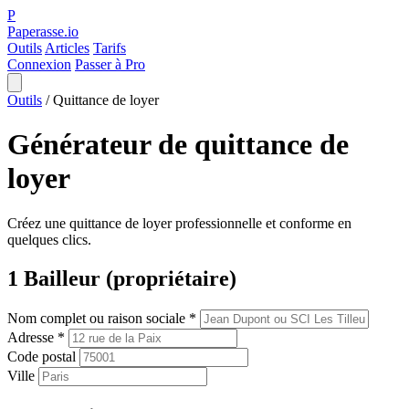
P
Paperasse.io
Outils
Articles
Tarifs
Connexion
Passer à Pro
Outils
/
Quittance de loyer
Générateur de quittance de
loyer
Créez une quittance de loyer professionnelle et conforme en
quelques clics.
1
Bailleur (propriétaire)
Nom complet ou raison sociale
*
Adresse
*
Code postal
Ville