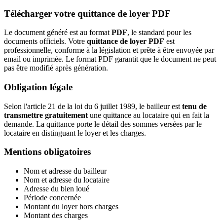
Télécharger votre quittance de loyer PDF
Le document généré est au format
PDF
, le standard pour les
documents officiels. Votre
quittance de loyer PDF
est
professionnelle, conforme à la législation et prête à être envoyée par
email ou imprimée. Le format PDF garantit que le document ne peut
pas être modifié après génération.
Obligation légale
Selon l'article 21 de la loi du 6 juillet 1989, le bailleur est
tenu de
transmettre gratuitement
une quittance au locataire qui en fait la
demande. La quittance porte le détail des sommes versées par le
locataire en distinguant le loyer et les charges.
Mentions obligatoires
Nom et adresse du bailleur
Nom et adresse du locataire
Adresse du bien loué
Période concernée
Montant du loyer hors charges
Montant des charges