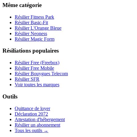
Même catégorie
Résilier Fitness Park
Résilier Basic-Fit
Résilier L'Orange Bleue
Résilier Neoness
Résilier Magic Form
Résiliations populaires
Résilier Free (Freebox)
Résilier Free Mobile
Résilier Bouygues Telecom
Résilier SFR
Voir toutes les marques
Outils
Quittance de loyer
Déclaration 2072
Attestation d'hébergement
Résilier un abonnement
Tous les outils →