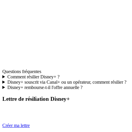
Questions fréquentes
Comment résilier Disney+ ?
Disney+ souscrit via Canal+ ou un opérateur, comment résilier ?
Disney+ rembourse-t-il l'offre annuelle ?
Lettre de résiliation Disney+
Générez votre courrier pré-rempli en quelques secondes, prêt à
envoyer en recommandé.
Créer ma lettre