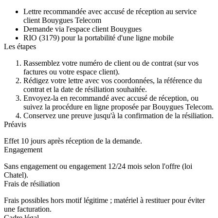
Lettre recommandée avec accusé de réception au service
client Bouygues Telecom
Demande via l'espace client Bouygues
RIO (3179) pour la portabilité d'une ligne mobile
Les étapes
Rassemblez votre
numéro de client ou de contrat
(sur vos
factures ou votre espace client).
Rédigez votre lettre avec vos coordonnées, la référence du
contrat et la date de résiliation souhaitée.
Envoyez-la en
recommandé avec accusé de réception
, ou
suivez la procédure en ligne proposée par Bouygues Telecom.
Conservez une preuve jusqu'à la confirmation de la résiliation.
Préavis
Effet 10 jours après réception de la demande.
Engagement
Sans engagement ou engagement 12/24 mois selon l'offre (loi
Chatel).
Frais de résiliation
Frais possibles hors motif légitime ; matériel à restituer pour éviter
une facturation.
Cadre légal