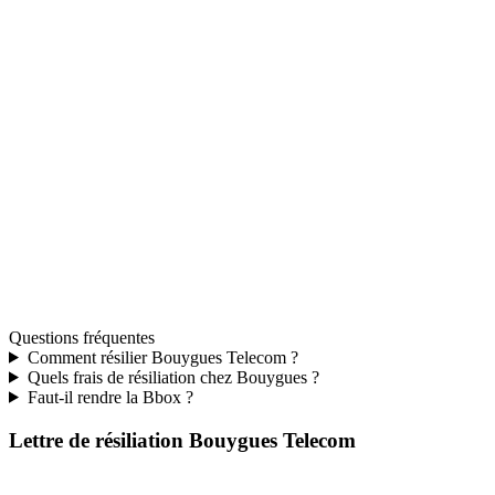
Questions fréquentes
Comment résilier Bouygues Telecom ?
Quels frais de résiliation chez Bouygues ?
Faut-il rendre la Bbox ?
Lettre de résiliation Bouygues Telecom
Générez votre courrier pré-rempli en quelques secondes, prêt à